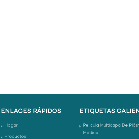
ENLACES RÁPIDOS
ETIQUETAS CALIE
Hogar
Película Multicapa De Plás
Médico
Productos