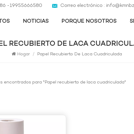
 +86 -19955666580
Correo electrónico : info@kmnb
TOS
NOTICIAS
PORQUE NOSOTROS
S
PEL RECUBIERTO DE LACA CUADRICU
Hogar
/
Papel Recubierto De Laca Cuadriculada
os encontrados para "Papel recubierto de laca cuadriculada"