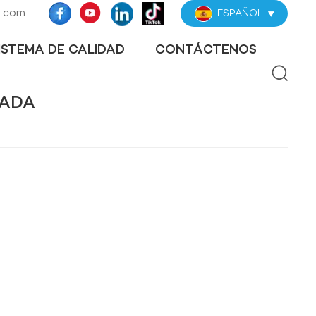
z.com
ESPAÑOL
ISTEMA DE CALIDAD
CONTÁCTENOS
LADA