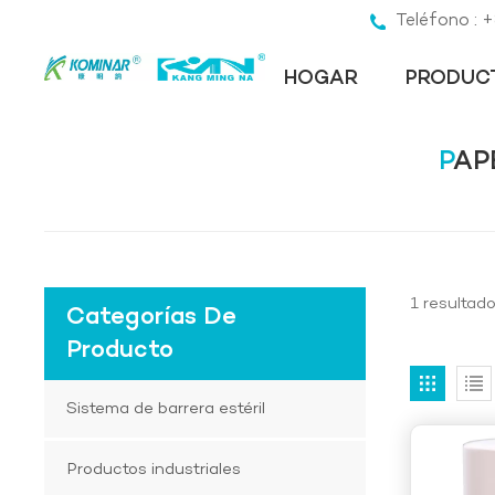
Teléfono :
HOGAR
PRODUC
PA
1 resultad
Categorías De
Producto
Sistema de barrera estéril
Productos industriales