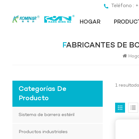
Teléfono :
HOGAR
PRODUC
FABRICANTES DE B
Hog
1 resultad
Categorías De
Producto
Sistema de barrera estéril
Productos industriales