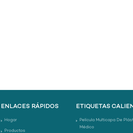
ENLACES RÁPIDOS
ETIQUETAS CALIE
Hogar
Película Multicapa De Plás
Médico
Productos