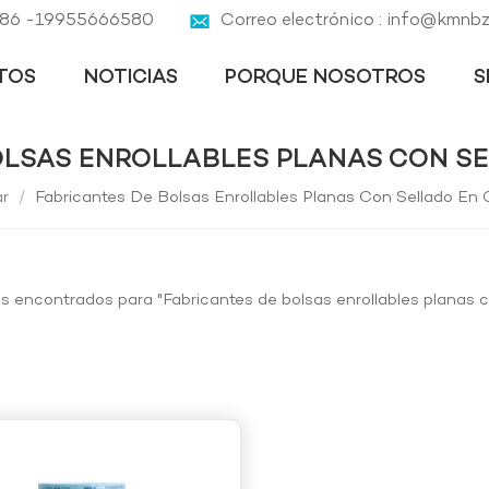
 +86 -19955666580
Correo electrónico : info@kmnb
TOS
NOTICIAS
PORQUE NOSOTROS
S
OLSAS ENROLLABLES PLANAS CON SE
ar
/
Fabricantes De Bolsas Enrollables Planas Con Sellado En 
os encontrados para "Fabricantes de bolsas enrollables planas c