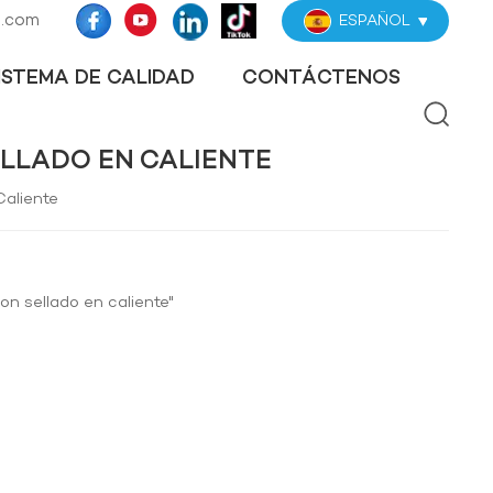
z.com
ESPAÑOL
ISTEMA DE CALIDAD
CONTÁCTENOS
LLADO EN CALIENTE
Caliente
on sellado en caliente"