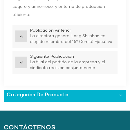
seguro y armonioso. y entorno de producción
eficiente.
Publicación Anterior
La directora general Long Shushan es
elegida miembro del 15º Comité Ejecutivo
de la Federación de Mujeres de Anqing
Siguiente Publicación
La filial del partido de la empresa y el
sindicato realizan conjuntamente
actividades de pésame antes de las
vacaciones
Categorías De Producto
CONTÁCTENOS