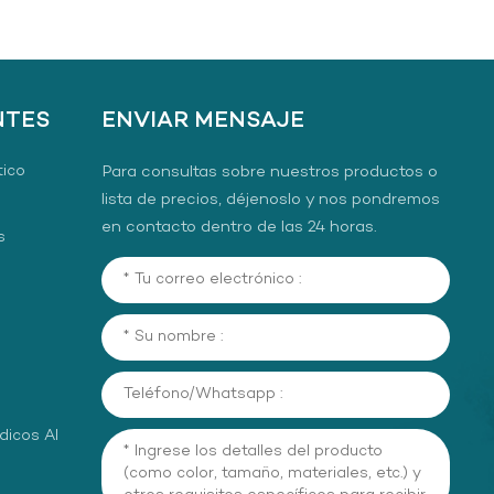
NTES
ENVIAR MENSAJE
tico
Para consultas sobre nuestros productos o
lista de precios, déjenoslo y nos pondremos
en contacto dentro de las 24 horas.
s
dicos Al