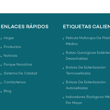
ENLACES RÁPIDOS
ETIQUETAS CALIE
Hogar
Película Multicapa De Plás
Médico
Productos
Batas Quirúrgicas Estérile
Noticias
Desechables
Porque Nosotros
Bolsas De Esterilización
Sistema De Calidad
Termoselladas
Contáctenos
Bolsas De Esterilización
Autoselladas
Blog
Indicadores Biológicos Mé
Por Mayor