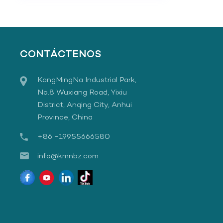
CONTÁCTENOS
KangMingNa Industrial Park,
No.8 Wuxiang Road, Yixiu
District, Anqing City, Anhui
Province, China
+86 -19955666580
info@kmnbz.com