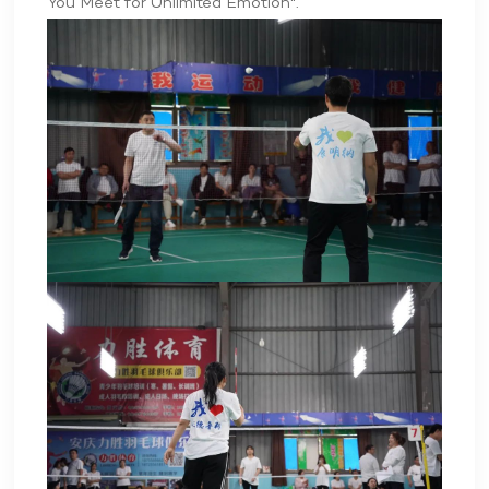
You Meet for Unlimited Emotion".